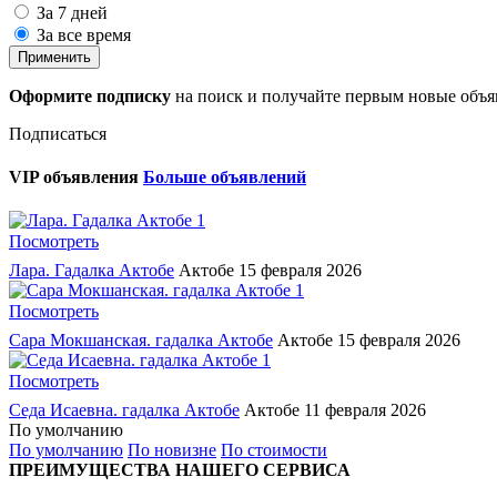
За 7 дней
За все время
Применить
Оформите подписку
на поиск и получайте первым новые объ
Подписаться
VIP объявления
Больше объявлений
1
Посмотреть
Лара. Гадалка Актобе
Актобе
15 февраля 2026
1
Посмотреть
Сара Мокшанская. гадалка Актобе
Актобе
15 февраля 2026
1
Посмотреть
Седа Исаевна. гадалка Актобе
Актобе
11 февраля 2026
По умолчанию
По умолчанию
По новизне
По стоимости
ПРЕИМУЩЕСТВА НАШЕГО СЕРВИСА