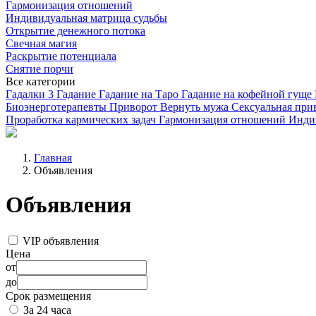
Гармонизация отношений
Индивидуальная матрица судьбы
Открытие денежного потока
Свечная магия
Раскрытие потенциала
Снятие порчи
Все категории
Гадалки
3
Гадание
Гадание на Таро
Гадание на кофейной гуще
Биоэнерготерапевты
Приворот
Вернуть мужа
Сексуальная при
Проработка кармических задач
Гармонизация отношений
Инди
Главная
Объявления
Объявления
VIP объявления
Цена
от
до
Срок размещения
За 24 часа