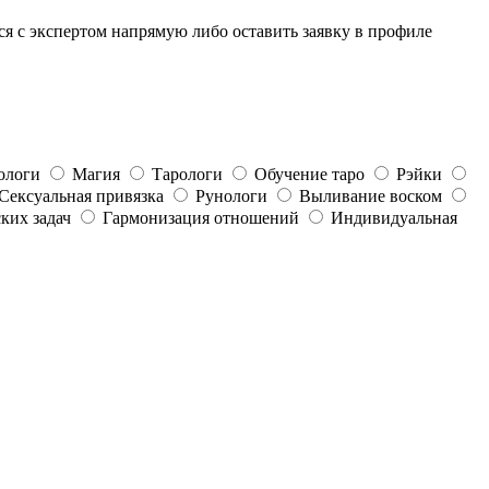
я с экспертом напрямую либо оставить заявку в профиле
ологи
Магия
Тарологи
Обучение таро
Рэйки
Сексуальная привязка
Рунологи
Выливание воском
ких задач
Гармонизация отношений
Индивидуальная