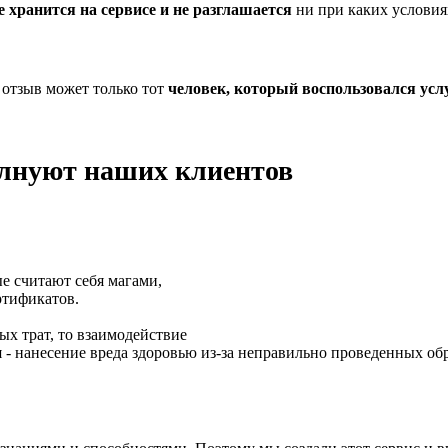
е хранится на сервисе и не разглашается
ни при каких условия
 отзыв может только тот
человек, который воспользовался усл
олнуют наших клиентов
е считают себя магами,
ртификатов.
ых трат, то взаимодействие
я - нанесение вреда здоровью из-за неправильно проведенных об