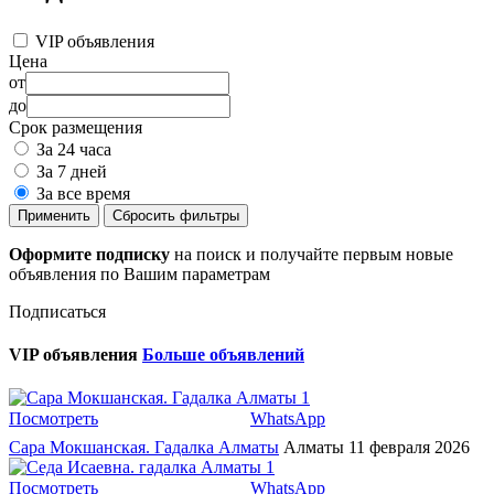
VIP объявления
Цена
от
до
Срок размещения
За 24 часа
За 7 дней
За все время
Применить
Сбросить фильтры
Оформите подписку
на поиск и получайте первым новые
объявления по Вашим параметрам
Подписаться
VIP объявления
Больше объявлений
1
Посмотреть
WhatsApp
Сара Мокшанская. Гадалка Алматы
Алматы
11 февраля 2026
1
Посмотреть
WhatsApp