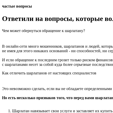
частые вопросы
Ответили на вопросы, которые в
Чем может обернуться обращение к шарлатану?
В онлайн-сети много мошенников, шарлатанов и людей, которы
не имея для этого никаких оснований - ни способностей, ни се
И если обращение к последним грозит только риском финансов
с шарлатанами несет за собой куда более серьезные последстви
Как отличить шарлатанов от настоящих специалистов
Это невозможно сделать, если вы не обладаете определенными
Но есть несколько признаков того, что перед вами шарлатан
Шарлатан навязывает свои услуги и заставляет их купить