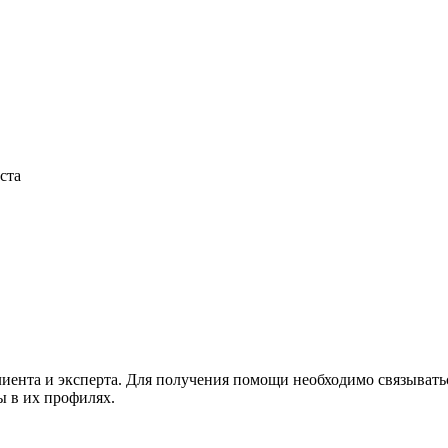
ста
иента и эксперта. Для получения помощи необходимо связыватьс
ы в их профилях.