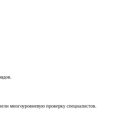
рядов.
ввели многоуровневую проверку специалистов.