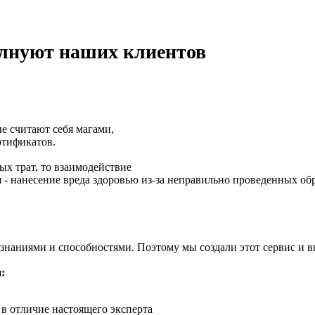
олнуют наших клиентов
е считают себя магами,
ртификатов.
ых трат, то взаимодействие
я - нанесение вреда здоровью из-за неправильно проведенных об
 знаниями и способностями. Поэтому мы создали этот сервис и 
:
 в отличие настоящего эксперта