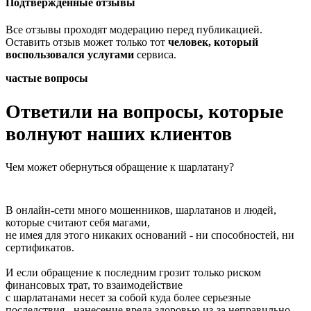
Подтвержденные отзывы
Все отзывы проходят модерацию перед публикацией.
Оставить отзыв может только тот
человек, который
воспользовался услугами
сервиса.
частые вопросы
Ответили на вопросы, которые
волнуют наших клиентов
Чем может обернуться обращение к шарлатану?
В онлайн-сети много мошенников, шарлатанов и людей,
которые считают себя магами,
не имея для этого никаких оснований - ни способностей, ни
сертификатов.
И если обращение к последним грозит только риском
финансовых трат, то взаимодействие
с шарлатанами несет за собой куда более серьезные
последствия - нанесение вреда здоровью из-за неправильно