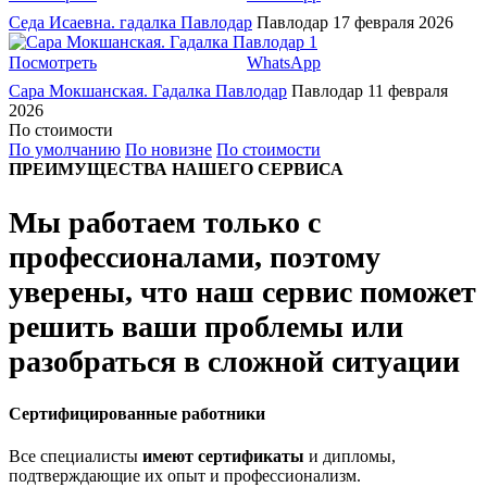
Седа Исаевна. гадалка Павлодар
Павлодар
17 февраля 2026
1
Посмотреть
WhatsApp
Сара Мокшанская. Гадалка Павлодар
Павлодар
11 февраля
2026
По стоимости
По умолчанию
По новизне
По стоимости
ПРЕИМУЩЕСТВА НАШЕГО СЕРВИСА
Мы работаем только с
профессионалами, поэтому
уверены, что наш сервис поможет
решить ваши проблемы или
разобраться в сложной ситуации
Сертифицированные работники
Все специалисты
имеют сертификаты
и дипломы,
подтверждающие их опыт и профессионализм.