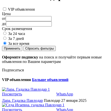
VIP объявления
Цена
от
до
Срок размещения
За 24 часа
За 7 дней
За все время
Применить
Сбросить фильтры
Оформите подписку
на поиск и получайте первым новые
объявления по Вашим параметрам
Подписаться
VIP объявления
Больше объявлений
1
Посмотреть
WhatsApp
Лара. Гадалка Павлодар
Павлодар
27 января 2025
1
Посмотреть
WhatsApp