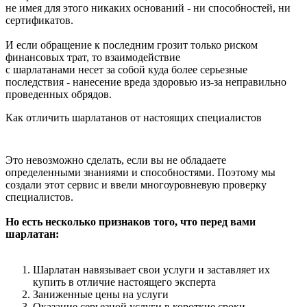
не имея для этого никаких оснований - ни способностей, ни
сертификатов.
И если обращение к последним грозит только риском
финансовых трат, то взаимодействие
с шарлатанами несет за собой куда более серьезные
последствия - нанесение вреда здоровью из-за неправильно
проведенных обрядов.
Как отличить шарлатанов от настоящих специалистов
Это невозможно сделать, если вы не обладаете
определенными знаниями и способностями. Поэтому мы
создали этот сервис и ввели многоуровневую проверку
специалистов.
Но есть несколько признаков того, что перед вами
шарлатан:
Шарлатан навязывает свои услуги и заставляет их
купить в отличие настоящего эксперта
Заниженные цены на услуги
Оказание серьезной услуги в короткие сроки