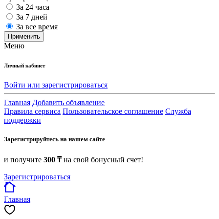
За 24 часа
За 7 дней
За все время
Применить
Меню
Личный кабинет
Войти или зарегистрироваться
Главная
Добавить объявление
Правила сервиса
Пользовательское соглашение
Служба
поддержки
Зарегистрируйтесь на нашем сайте
и получите
300 ₸
на свой бонусный счет!
Зарегистрироваться
Главная