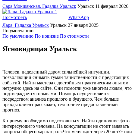
Сара Мокшанская. Гадалка Уральск
Уральск
11 февраля 2026
1
Посмотреть
WhatsApp
Лара. Гадалка Уральск
Уральск
27 января 2025
По умолчанию
По умолчанию
По новизне
По стоимости
Ясновидящая Уральск
Человек, наделенный даром сильнейшей интуиции,
позволяющий снимать туман таинственности с предстоящих
событий. Найти мастера с достойным практическим опытом
нетрудно здесь на сайте. Они помогли уже многим людям, что
подтверждается отзывами. Помощь осуществляется
посредством анализа прошлого и будущего. Чем больше
правды клиент расскажет, тем точнее предоставленный
прогноз.
К приему необходимо подготовиться. Найти одиночное фото
интересующего человека. На консультации не стоит задавать
вопросы общего характера: «Что меня ждет через 20 лет?» или