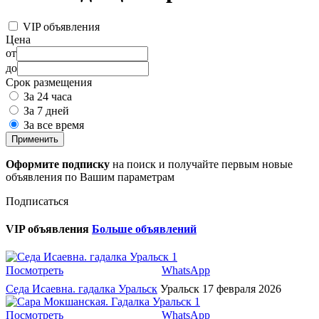
VIP объявления
Цена
от
до
Срок размещения
За 24 часа
За 7 дней
За все время
Применить
Оформите подписку
на поиск и получайте первым новые
объявления по Вашим параметрам
Подписаться
VIP объявления
Больше объявлений
1
Посмотреть
WhatsApp
Седа Исаевна. гадалка Уральск
Уральск
17 февраля 2026
1
Посмотреть
WhatsApp